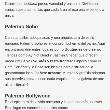
Palermo se destaca por su variedad y encanto. Dividido en
varias subzonas, en las que cada área ofrece una experiencia
única.
Palermo Soho
Con sus calles adoquinadas y una arquitectura de estilo
europeo, Palermo Soho
es el corazón bohemio del barrio. Aquí
encontrarás diferentes lugares como:
Boutiques de diseño:
Tiendas como Ay Not Dead y Jazmín Chebar que ofrecen
moda exclusiva.(h4
Cafés y restaurantes:
Lugares como el
Café Cortázar y la Baita son ideales para disfrutar de la
gastronomía local.(h4
Arte urbano:
Murales y graffitis adornan
sus paredes, convirtiendo cada esquina en una galería de arte
al aire libre.(h4
Palermo Hollywood
Es el epicentro de la vida nocturna y la gastronomía gourmet.
Este lugar es conocido por sitios como: