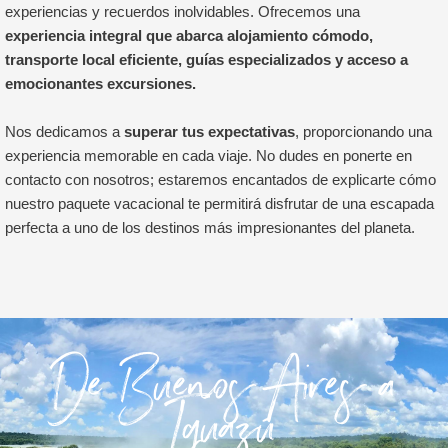
experiencias y recuerdos inolvidables. Ofrecemos una
experiencia integral que abarca alojamiento cómodo,
transporte local eficiente, guías especializados y acceso a
emocionantes excursiones.
Nos dedicamos a
superar tus expectativas
, proporcionando una
experiencia memorable en cada viaje. No dudes en ponerte en
contacto con nosotros; estaremos encantados de explicarte cómo
nuestro paquete vacacional te permitirá disfrutar de una escapada
perfecta a uno de los destinos más impresionantes del planeta.
De Buenos Aires a
Iguazú