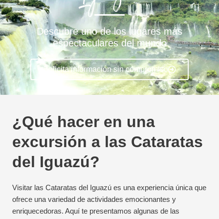
Descubre uno de los lugares más
espectaculares del mundo
Solicita información sin compromiso
¿Qué hacer en una
excursión a las Cataratas
del Iguazú?
Visitar las Cataratas del Iguazú es una experiencia única que
ofrece una variedad de actividades emocionantes y
enriquecedoras. Aquí te presentamos algunas de las