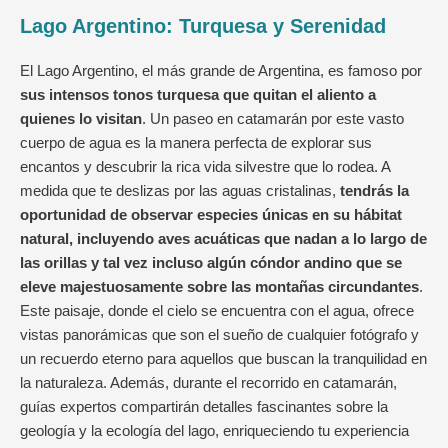
Lago Argentino: Turquesa y Serenidad
El Lago Argentino, el más grande de Argentina, es famoso por
sus intensos tonos turquesa que quitan el aliento a
quienes lo visitan
. Un paseo en catamarán por este vasto
cuerpo de agua es la manera perfecta de explorar sus
encantos y descubrir la rica vida silvestre que lo rodea. A
medida que te deslizas por las aguas cristalinas,
tendrás la
oportunidad de observar especies únicas en su hábitat
natural, incluyendo aves acuáticas que nadan a lo largo de
las orillas y tal vez incluso algún cóndor andino que se
eleve majestuosamente sobre las montañas circundantes
.
Este paisaje, donde el cielo se encuentra con el agua, ofrece
vistas panorámicas que son el sueño de cualquier fotógrafo y
un recuerdo eterno para aquellos que buscan la tranquilidad en
la naturaleza. Además, durante el recorrido en catamarán,
guías expertos compartirán detalles fascinantes sobre la
geología y la ecología del lago, enriqueciendo tu experiencia