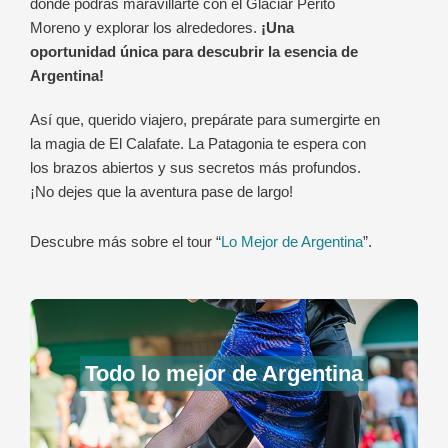
donde podrás maravillarte con el Glaciar Perito
Moreno y explorar los alrededores.
¡Una
oportunidad única para descubrir la esencia de
Argentina!
Así que, querido viajero, prepárate para sumergirte en
la magia de El Calafate. La Patagonia te espera con
los brazos abiertos y sus secretos más profundos.
¡No dejes que la aventura pase de largo!
Descubre más sobre el tour “
Lo Mejor de Argentina
”.
Todo lo mejor de Argentina