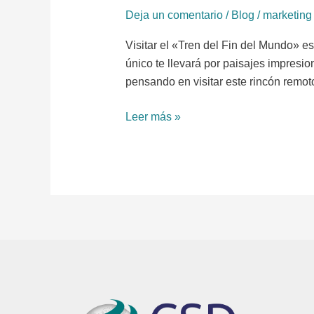
Deja un comentario
/
Blog
/
marketing
Visitar el «Tren del Fin del Mundo» e
único te llevará por paisajes impresio
pensando en visitar este rincón remot
Leer más »