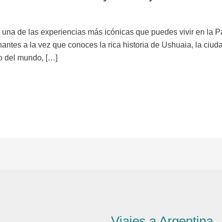
s una de las experiencias más icónicas que puedes vivir en la P
nantes a la vez que conoces la rica historia de Ushuaia, la ciud
o del mundo, […]
Viajes a Argentina