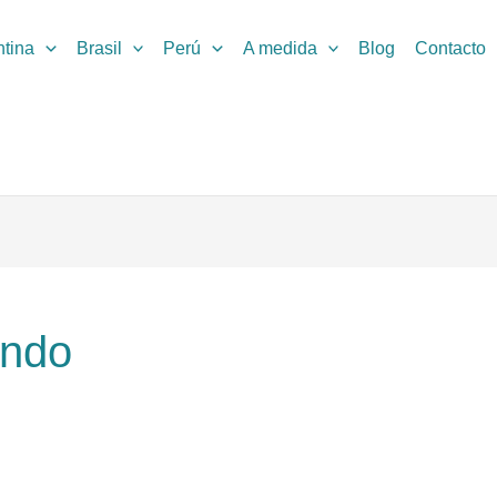
ntina
Brasil
Perú
A medida
Blog
Contacto
undo