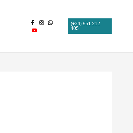
(+34) 951 212
405