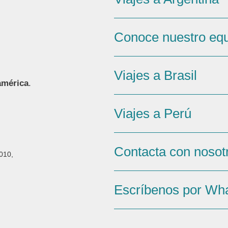
Conoce nuestro eq
Viajes a Brasil
américa
.
Viajes a Perú
Contacta con nosot
010,
Escríbenos por Wh