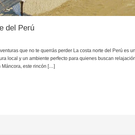
e del Perú
aventuras que no te querrás perder La costa norte del Perú es 
tura local y un ambiente perfecto para quienes buscan relajación
n Máncora, este rincón […]