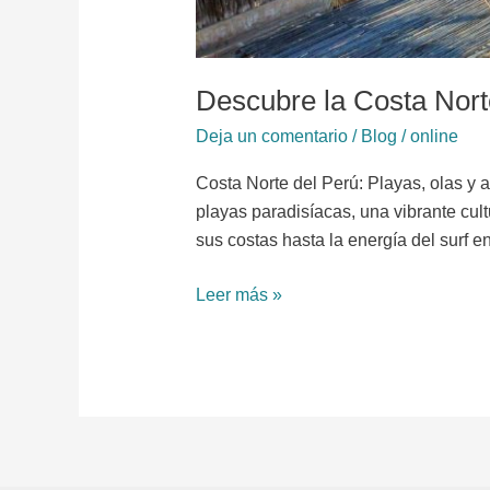
Descubre la Costa Nort
Deja un comentario
/
Blog
/
online
Costa Norte del Perú: Playas, olas y 
playas paradisíacas, una vibrante cul
sus costas hasta la energía del surf e
Leer más »