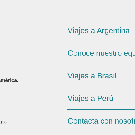
Viajes a Argentina
Conoce nuestro eq
Viajes a Brasil
américa
.
Viajes a Perú
Contacta con nosot
010,