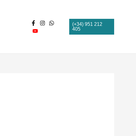
(+34) 951 212
405