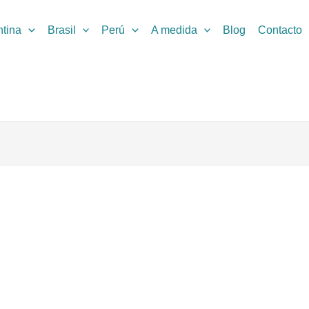
ntina
Brasil
Perú
A medida
Blog
Contacto