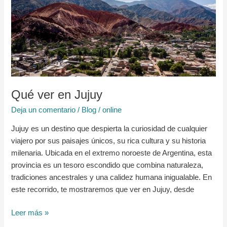
en
Jujuy
Qué ver en Jujuy
Deja un comentario
/
Blog
/
online
Jujuy es un destino que despierta la curiosidad de cualquier
viajero por sus paisajes únicos, su rica cultura y su historia
milenaria. Ubicada en el extremo noroeste de Argentina, esta
provincia es un tesoro escondido que combina naturaleza,
tradiciones ancestrales y una calidez humana inigualable. En
este recorrido, te mostraremos que ver en Jujuy, desde
Leer más »