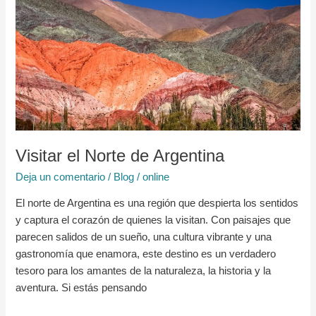
Visitar
el
Norte
de
Argentina
Visitar el Norte de Argentina
Deja un comentario
/
Blog
/
online
El norte de Argentina es una región que despierta los sentidos
y captura el corazón de quienes la visitan. Con paisajes que
parecen salidos de un sueño, una cultura vibrante y una
gastronomía que enamora, este destino es un verdadero
tesoro para los amantes de la naturaleza, la historia y la
aventura. Si estás pensando