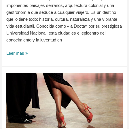
imponentes paisajes serranos, arquitectura colonial y una
gastronomía que seduce a cualquier viajero. Es un destino
que lo tiene todo: historia, cultura, naturaleza y una vibrante
vida estudiantil. Conocida como «la Docta» por su prestigiosa
Universidad Nacional, esta ciudad es el epicentro del
conocimiento y la juventud en
Leer más »
Tangos
y
Milongas:
La
pasión
Argentina