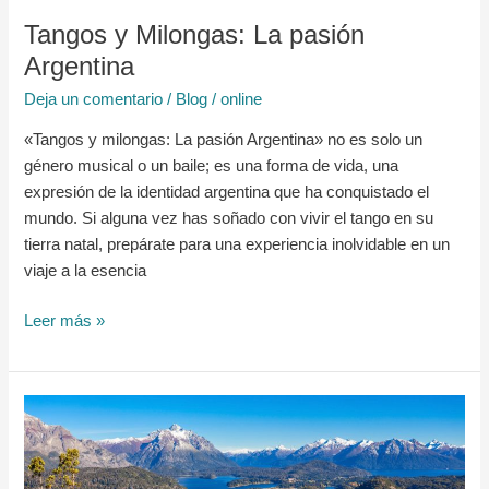
Tangos y Milongas: La pasión
Argentina
Deja un comentario
/
Blog
/
online
«Tangos y milongas: La pasión Argentina» no es solo un
género musical o un baile; es una forma de vida, una
expresión de la identidad argentina que ha conquistado el
mundo. Si alguna vez has soñado con vivir el tango en su
tierra natal, prepárate para una experiencia inolvidable en un
viaje a la esencia
Leer más »
Qué
hacer
en
Bariloche