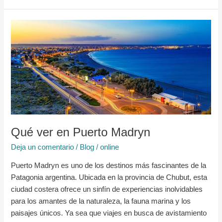
Qué
ver
en
Puerto
Madryn
Qué ver en Puerto Madryn
Deja un comentario
/
Blog
/
online
Puerto Madryn es uno de los destinos más fascinantes de la
Patagonia argentina. Ubicada en la provincia de Chubut, esta
ciudad costera ofrece un sinfín de experiencias inolvidables
para los amantes de la naturaleza, la fauna marina y los
paisajes únicos. Ya sea que viajes en busca de avistamiento