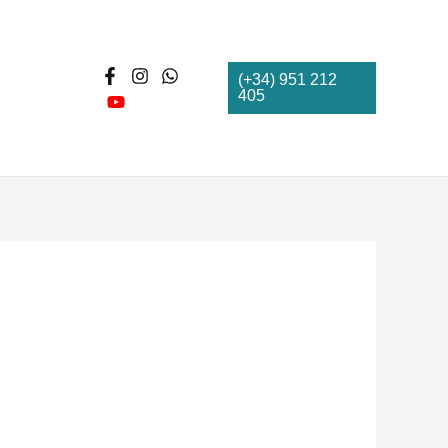
(+34) 951 212
405