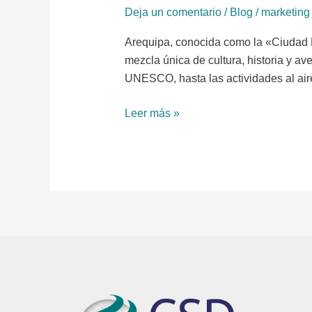
Deja un comentario
/
Blog
/
marketing
Arequipa, conocida como la «Ciudad B
mezcla única de cultura, historia y av
UNESCO, hasta las actividades al aire
Leer más »