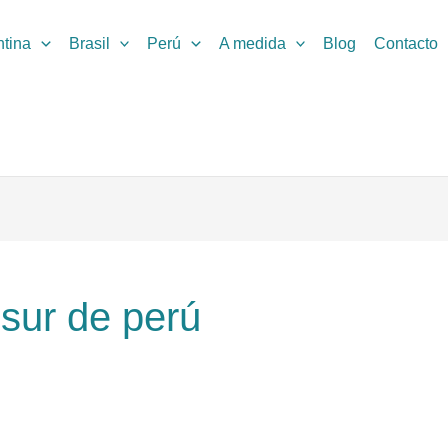
ntina
Brasil
Perú
A medida
Blog
Contacto
 sur de perú