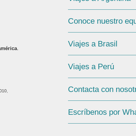
Conoce nuestro eq
Viajes a Brasil
américa
.
Viajes a Perú
Contacta con nosot
010,
Escríbenos por Wh