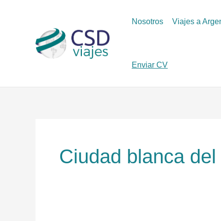
Ir
al
Nosotros
Viajes a Arge
contenido
Enviar CV
Ciudad blanca del