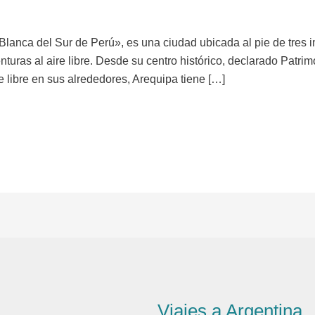
lanca del Sur de Perú», es una ciudad ubicada al pie de tres
enturas al aire libre. Desde su centro histórico, declarado Patr
 libre en sus alrededores, Arequipa tiene […]
Viajes a Argentina