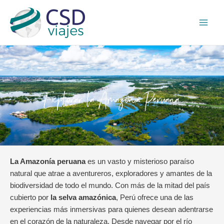
Ir
Main
al
Men
contenido
Explorar la Amazonia Peruana
La Amazonía peruana
es un vasto y misterioso paraíso
natural que atrae a aventureros, exploradores y amantes de la
biodiversidad de todo el mundo. Con más de la mitad del país
cubierto por
la selva amazónica
, Perú ofrece una de las
experiencias más inmersivas para quienes desean adentrarse
en el corazón de la naturaleza. Desde navegar por el río