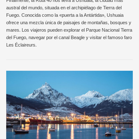
Finalmente, la Ruta 40 nos lleva a Ushuaia, la ciudad más
austral del mundo, situada en el archipiélago de Tierra del
Fuego. Conocida como la «puerta a la Antártida», Ushuaia
ofrece una mezcla única de paisajes de montañas, bosques y
mares. Los viajeros pueden explorar el Parque Nacional Tierra
del Fuego, navegar por el canal Beagle y visitar el famoso faro
Les Éclaireurs.